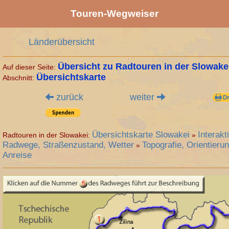
Touren-Wegweiser
Länderübersicht
Übersicht zu Radtouren in der Slowake
Auf dieser Seite:
Übersichtskarte
Abschnitt:
zurück
weiter
Übersichtskarte Slowakei
Interakt
Radtouren in der Slowakei
:
»
Radwege, Straßenzustand, Wetter
Topografie, Orientieru
»
Anreise