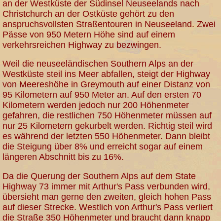
an der Westküste der Südinsel Neuseelands nach
Christchurch an der Ostküste gehört zu den
anspruchsvollsten Straßentouren in Neuseeland. Zwei
Pässe von 950 Metern Höhe sind auf einem
verkehrsreichen Highway zu bezwingen.
Weil die neuseeländischen Southern Alps an der
Westküste steil ins Meer abfallen, steigt der Highway
von Meereshöhe in Greymouth auf einer Distanz von
95 Kilometern auf 950 Meter an. Auf den ersten 70
Kilometern werden jedoch nur 200 Höhenmeter
gefahren, die restlichen 750 Höhenmeter müssen auf
nur 25 Kilometern gekurbelt werden. Richtig steil wird
es während der letzten 550 Höhenmeter. Dann bleibt
die Steigung über 8% und erreicht sogar auf einem
längeren Abschnitt bis zu 16%.
Da die Querung der Southern Alps auf dem State
Highway 73 immer mit Arthur's Pass verbunden wird,
übersieht man gerne den zweiten, gleich hohen Pass
auf dieser Strecke. Westlich von Arthur's Pass verliert
die Straße 350 Höhenmeter und braucht dann knapp