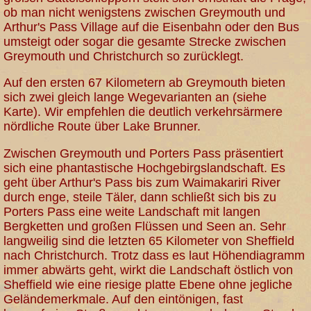
ob man nicht wenigstens zwischen Greymouth und
Arthur's Pass Village auf die Eisenbahn oder den Bus
umsteigt oder sogar die gesamte Strecke zwischen
Greymouth und Christchurch so zurücklegt.
Auf den ersten 67 Kilometern ab Greymouth bieten
sich zwei gleich lange Wegevarianten an (siehe
Karte). Wir empfehlen die deutlich verkehrsärmere
nördliche Route über Lake Brunner.
Zwischen Greymouth und Porters Pass präsentiert
sich eine phantastische Hochgebirgslandschaft. Es
geht über Arthur's Pass bis zum Waimakariri River
durch enge, steile Täler, dann schließt sich bis zu
Porters Pass eine weite Landschaft mit langen
Bergketten und großen Flüssen und Seen an. Sehr
langweilig sind die letzten 65 Kilometer von Sheffield
nach Christchurch. Trotz dass es laut Höhendiagramm
immer abwärts geht, wirkt die Landschaft östlich von
Sheffield wie eine riesige platte Ebene ohne jegliche
Geländemerkmale. Auf den eintönigen, fast