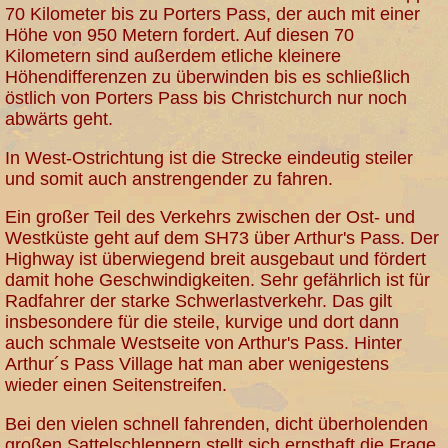
70 Kilometer bis zu Porters Pass, der auch mit einer
Höhe von 950 Metern fordert. Auf diesen 70
Kilometern sind außerdem etliche kleinere
Höhendifferenzen zu überwinden bis es schließlich
östlich von Porters Pass bis Christchurch nur noch
abwärts geht.
In West-Ostrichtung ist die Strecke eindeutig steiler
und somit auch anstrengender zu fahren.
Ein großer Teil des Verkehrs zwischen der Ost- und
Westküste geht auf dem SH73 über Arthur's Pass. Der
Highway ist überwiegend breit ausgebaut und fördert
damit hohe Geschwindigkeiten. Sehr gefährlich ist für
Radfahrer der starke Schwerlastverkehr. Das gilt
insbesondere für die steile, kurvige und dort dann
auch schmale Westseite von Arthur's Pass. Hinter
Arthur´s Pass Village hat man aber wenigestens
wieder einen Seitenstreifen.
Bei den vielen schnell fahrenden, dicht überholenden
großen Sattelschleppern stellt sich ernsthaft die Frage,