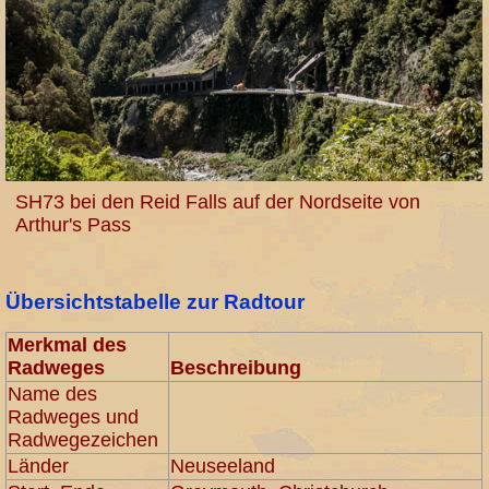
SH73 bei den Reid Falls auf der Nordseite von
Arthur's Pass
Übersichtstabelle zur Radtour
Merkmal des
Radweges
Beschreibung
Name des
Radweges und
Radwegezeichen
Länder
Neuseeland