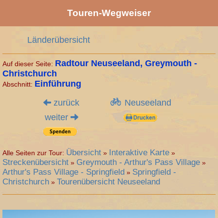
Touren-Wegweiser
Länderübersicht
Radtour Neuseeland, Greymouth -
Auf dieser Seite:
Christchurch
Einführung
Abschnitt:
zurück
Neuseeland
weiter
Übersicht
Interaktive Karte
Alle Seiten zur Tour:
»
»
Streckenübersicht
Greymouth - Arthur's Pass Village
»
»
Arthur's Pass Village - Springfield
Springfield -
»
Christchurch
Tourenübersicht Neuseeland
»