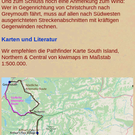
Und zum Schluss noch eine Anmerkung zum Wind:
Wer in Gegenrichtung von Christchurch nach
Greymouth fährt, muss auf allen nach Südwesten
ausgerichteten Streckenabschnitten mit kräftigen
Gegenwinden rechnen.
Karten und Literatur
Wir empfehlen die Pathfinder Karte South Island,
Northern & Central von kiwimaps im Maßstab
1:500.000.