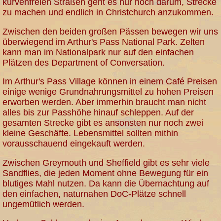
kurvenfreien Straßen geht es nur noch darum, Strecke
zu machen und endlich in Christchurch anzukommen.
Zwischen den beiden großen Pässen bewegen wir uns
überwiegend im Arthur's Pass National Park. Zelten
kann man im Nationalpark nur auf den einfachen
Plätzen des Department of Conversation.
Im Arthur's Pass Village können in einem Café Preisen
einige wenige Grundnahrungsmittel zu hohen Preisen
erworben werden. Aber immerhin braucht man nicht
alles bis zur Passhöhe hinauf schleppen. Auf der
gesamten Strecke gibt es ansonsten nur noch zwei
kleine Geschäfte. Lebensmittel sollten mithin
vorausschauend eingekauft werden.
Zwischen Greymouth und Sheffield gibt es sehr viele
Sandflies, die jeden Moment ohne Bewegung für ein
blutiges Mahl nutzen. Da kann die Übernachtung auf
den einfachen, naturnahen DoC-Plätze schnell
ungemütlich werden.