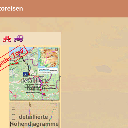
toreisen