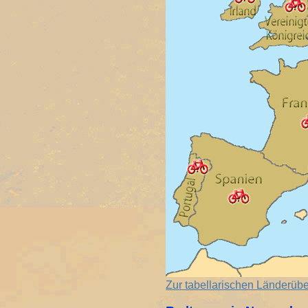
Zur tabellarischen Länderübe